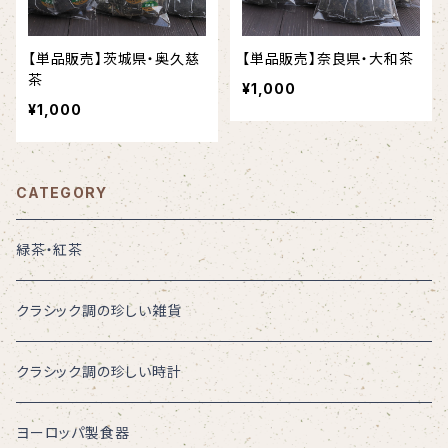
【単品販売】茨城県・奥久慈
【単品販売】奈良県・大和茶
茶
¥1,000
¥1,000
CATEGORY
緑茶・紅茶
クラシック調の珍しい雑貨
クラシック調の珍しい時計
ヨーロッパ製食器