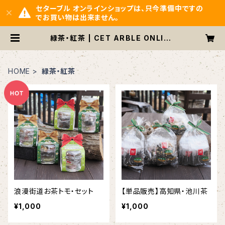
セターブル オンラインショップは、只今準備中ですの
でお買い物は出来ません。
緑茶・紅茶 | CET ARBLE ONLINE
SHOP
HOME
緑茶・紅茶
浪漫街道お茶トモ・セット
【単品販売】高知県・池川茶
¥1,000
¥1,000