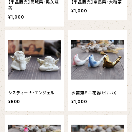
【単品販売】茨城県・奥久慈
【単品販売】奈良県・大和茶
茶
¥1,000
¥1,000
システィーナ・エンジェル
水笛兼ミニ花器（イルカ）
¥500
¥1,000