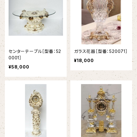
センターテーブル［型番：52
ガラス花器［型番：520071］
0001］
¥18,000
¥58,000