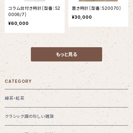
コラム台付き時計［型番：52
置き時計［型番：520070］
0006/7］
¥30,000
¥60,000
もっと見る
CATEGORY
緑茶・紅茶
クラシック調の珍しい雑貨