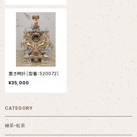
置き時計［型番：520072］
¥35,000
CATEGORY
緑茶・紅茶