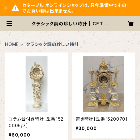
セターブル オンラインショップは、只今準備中ですの
でお買い物は出来ません。
クラシック調の珍しい時計 | CET A
RBLE ONLINE SHOP
HOME
クラシック調の珍しい時計
コラム台付き時計［型番：52
置き時計［型番：520070］
0006/7］
¥30,000
¥60,000